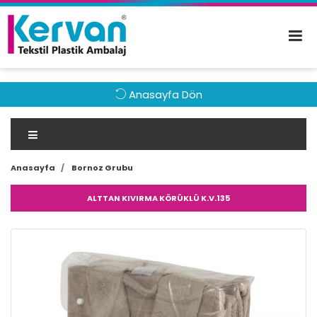
Anasayfa Dön
Anasayfa
Bornoz Grubu
ALTTAN KIVIRMA KÖRÜKLÜ K.V.135